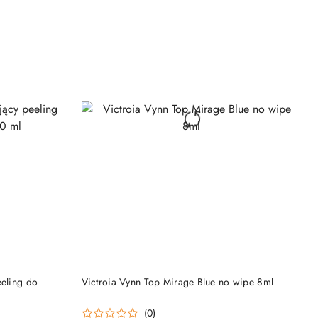
PRODUKT NIEDOSTĘPNY
eeling do
Victroia Vynn Top Mirage Blue no wipe 8ml
(0)