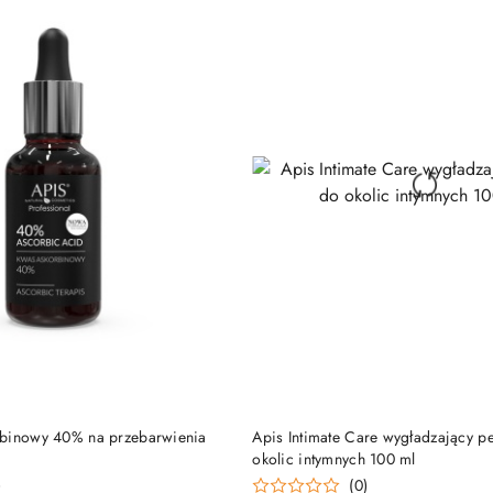
DO KOSZYKA
DO KOSZYKA
rbinowy 40% na przebarwienia
Apis Intimate Care wygładzający p
okolic intymnych 100 ml
)
(0)