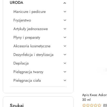
URODA
Manicure i pedicure
Fryzjerstwo
Artykuły jednorazowe
Płyny i preparaty
Akcesoria kosmetyczne
Dezynfekcja i sterylizacja
Depilacja
Pielęgnacja twarzy
Pielęgnacja ciała
Apis Kwas Asko
30 ml
Szukaj
(0