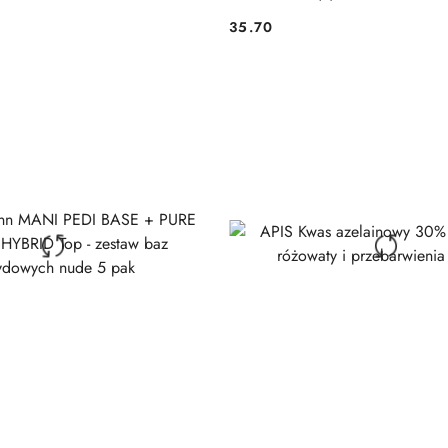
35.70
Cena: