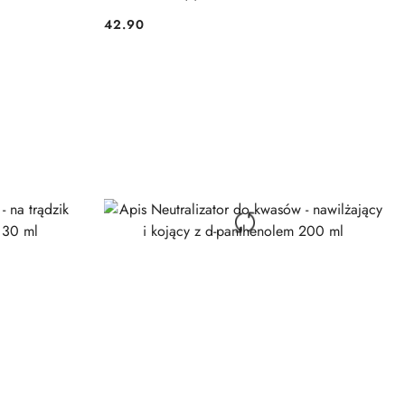
42.90
Cena: