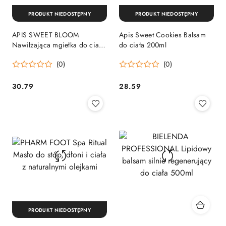
PRODUKT NIEDOSTĘPNY
PRODUKT NIEDOSTĘPNY
APIS SWEET BLOOM
Apis Sweet Cookies Balsam
Nawilżająca mgiełka do ciała
do ciała 200ml
i włosów 150 ml
(0)
(0)
30.79
28.59
Cena:
Cena:
PRODUKT NIEDOSTĘPNY