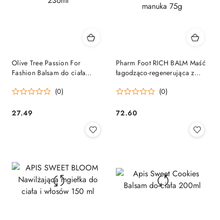
Olive Tree Passion For
Pharm Foot RICH BALM Maść
Fashion Balsam do ciała
łagodząco-regenerująca z
236ml
miodem manuka 75g
(0)
(0)
27.49
72.60
Cena:
Cena: