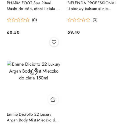
PHARM FOOT Spa Ritual
BIELENDA PROFESSIONAL
Masło do stóp, dłoni i ciała z
Lipidowy balsam silnie
naturalnymi olejkami
regenerujący do ciała 500ml
(0)
(0)
60.50
59.40
Cena:
Cena:
Emme Diciotto 22 Luxury
Argan Body Mist Mleczko do
ciała 150ml