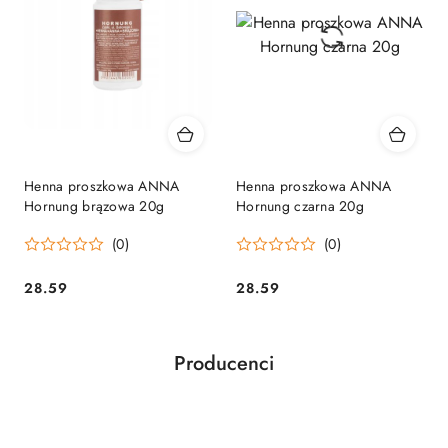
Henna proszkowa ANNA
Henna proszkowa ANNA
Hornung brązowa 20g
Hornung czarna 20g
(0)
(0)
28.59
28.59
Cena:
Cena:
Producenci
Pomiń karuzelę producentów