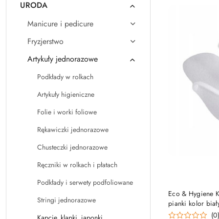
URODA
Manicure i pedicure
Fryzjerstwo
Artykuły jednorazowe
Podkłady w rolkach
Artykuły higieniczne
Folie i worki foliowe
Rękawiczki jednorazowe
Chusteczki jednorazowe
Ręczniki w rolkach i płatach
Podkłady i serwety podfoliowane
Eco & Hygiene K
Stringi jednorazowe
pianki kolor biał
(0
Kapcie, klapki, japonki,