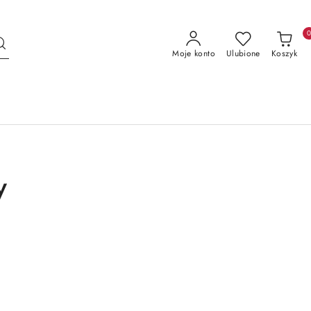
Moje konto
Ulubione
Koszyk
y