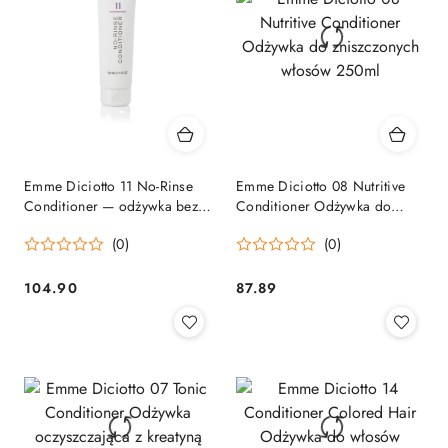
Emme Diciotto 11 No-Rinse
Emme Diciotto 08 Nutritive
Conditioner — odżywka bez
Conditioner Odżywka do
spłukiwania 150ml
zniszczonych włosów 250ml
(0)
(0)
104.90
87.89
Cena:
Cena: