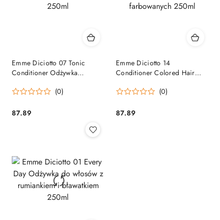
Emme Diciotto 07 Tonic
Emme Diciotto 14
Conditioner Odżywka
Conditioner Colored Hair
oczyszczająca z kreatyną
Odżywka do włosów
(0)
(0)
250ml
farbowanych 250ml
87.89
87.89
Cena:
Cena: