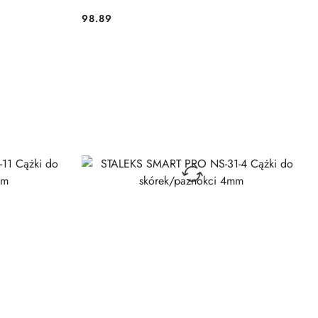
98.89
Cena: