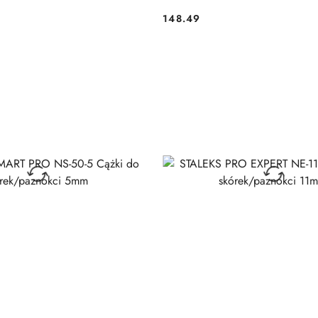
148.49
Cena: