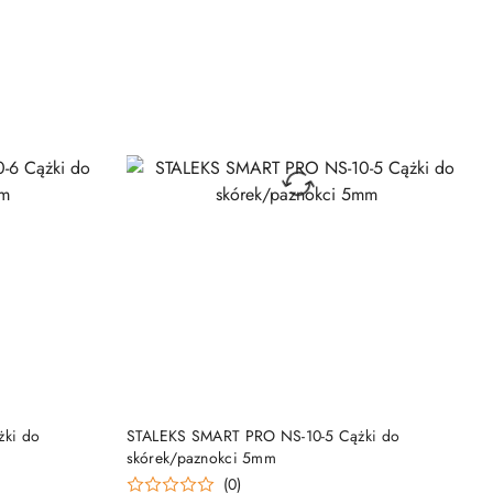
PRODUKT NIEDOSTĘPNY
ki do
STALEKS SMART PRO NS-10-5 Cążki do
skórek/paznokci 5mm
(0)