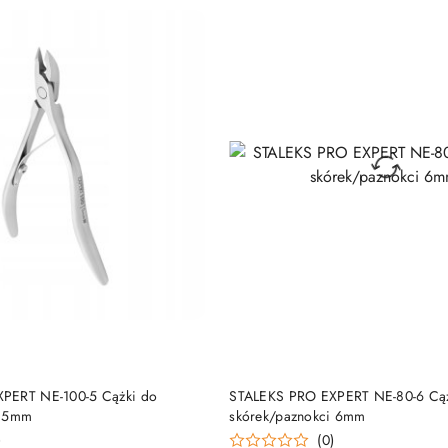
DO KOSZYKA
DO KOSZYKA
PERT NE-100-5 Cążki do
STALEKS PRO EXPERT NE-80-6 Cąż
i 5mm
skórek/paznokci 6mm
)
(0)