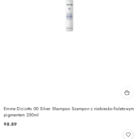
Emme Diciotto 00 Silver Shampoo Szampon z niebiesko-fioletowym
pigmentem 250ml
98.89
Cena: