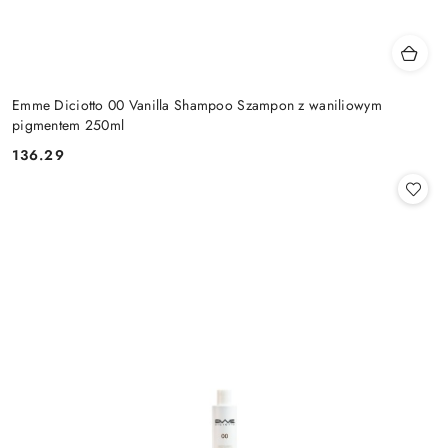
Emme Diciotto 00 Vanilla Shampoo Szampon z waniliowym
pigmentem 250ml
136.29
Cena: