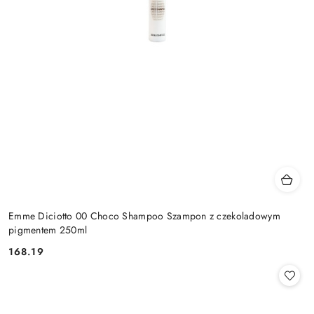
Emme Diciotto 00 Choco Shampoo Szampon z czekoladowym
pigmentem 250ml
168.19
Cena: