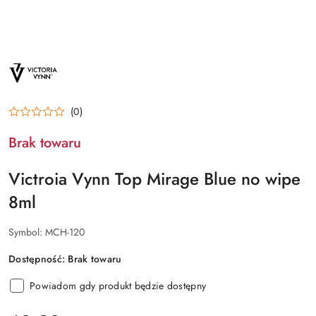
NAZWA
PRODUCENTA:
VICTORIA
VYNN
(0)
Brak towaru
Victroia Vynn Top Mirage Blue no wipe
8ml
Symbol:
MCH-120
Dostępność:
Brak towaru
Powiadom gdy produkt będzie dostępny