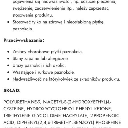
pojawienia się nadwrażliwości, np. uczucie pieczenia,
swędzenie, zaczerwienienie itp., należy zaprzestać
stosowania produktu.
Stosować tylko na zdrową i nieosłabioną płytkę
paznokcia.
Przeciwwskazania:
Zmiany chorobowe płytki paznokcia.
Stany zapalne lub alergiczne.
Urazy paznokci i ich okolic.
Wrastające i rurkowe paznokcie.
Nadwrażliwość na którykolwiek ze składników produktu.
SKŁAD:
POLYURETHANE-9, N-ACETYL-S-(2-HYDROXYETHYL)-L-
CYSTEINE, HYDROXYCYCLOHEXYL PHENYL KETONE,
TRIETHYLENE GLYCOL DIMETHACRYLATE, 2-PROPENOIC
ACID, DIPHENYL(2,4,6-TRIMETHYLBENZOYL) PHOSPHINE