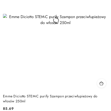
Emme Diciotto STEM-C purify Szampon przeciwłupieżowy do
włosów 250ml
85.69