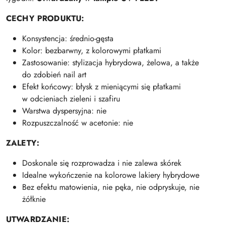
CECHY PRODUKTU:
Konsystencja: średnio-gęsta
Kolor: bezbarwny, z kolorowymi płatkami
Zastosowanie: stylizacja hybrydowa, żelowa, a także
do zdobień nail art
Efekt końcowy: błysk z mieniącymi się płatkami
w odcieniach zieleni i szafiru
Warstwa dyspersyjna: nie
Rozpuszczalność w acetonie: nie
ZALETY:
Doskonale się rozprowadza i nie zalewa skórek
Idealne wykończenie na kolorowe lakiery hybrydowe
Bez efektu matowienia, nie pęka, nie odpryskuje, nie
żółknie
UTWARDZANIE: