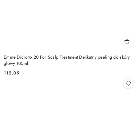
Emme Diciotto 20 For Scalp Treatment Delikatny peeling do skóry
głowy 100ml
112.09
Cena: