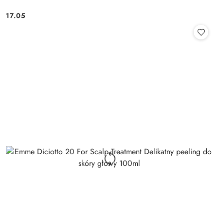
17.05
Cena: