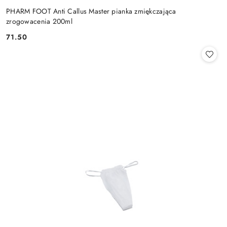
PHARM FOOT Anti Callus Master pianka zmiękczająca
zrogowacenia 200ml
71.50
Cena: