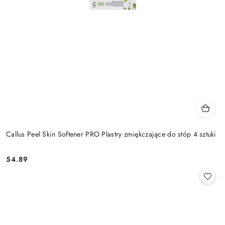
Callus Peel Skin Softener PRO Plastry zmiękczające do stóp 4 sztuki
54.89
Cena: